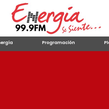
ergía
Programación
Pl