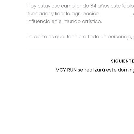
Hoy estuviese cumpliendo 84 años este ídolo 
fundador y líder la agrupación
@thebeatles
,
influencia en el mundo artístico.
Lo cierto es que John era todo un personaje
SIGUIENT