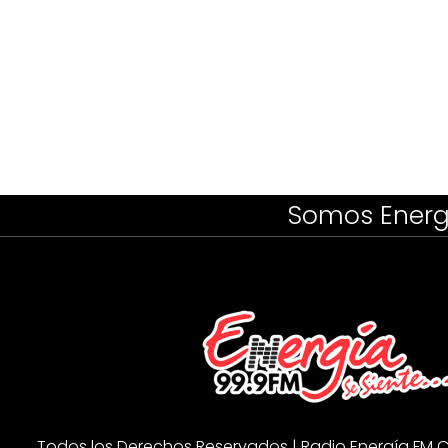
Somos Energ
Todos los Derechos Reservados | Radio Energía FM C.A 