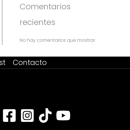
Comentarios
recientes
No hay comentarios que mostrar.
st
Contacto