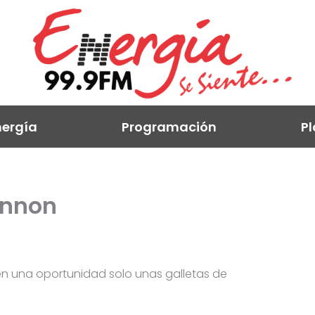
ergía
Programación
Pl
ennon
n una oportunidad solo unas galletas de